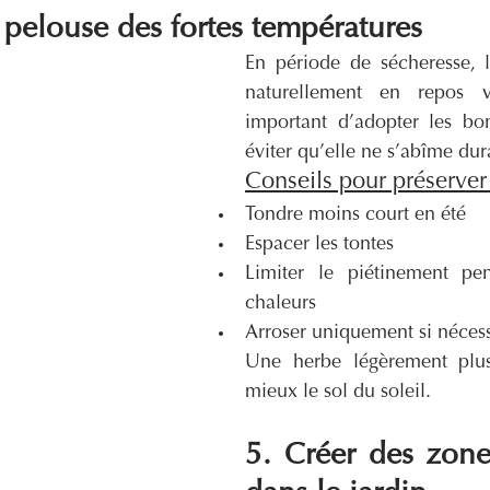
a pelouse des fortes températures
En période de sécheresse, l
naturellement en repos vég
important d’adopter les bon
éviter qu’elle ne s’abîme du
Conseils pour préserver
Tondre moins court en été
Espacer les tontes
Limiter le piétinement pen
chaleurs
Arroser uniquement si nécess
Une herbe légèrement plus
mieux le sol du soleil.
5. Créer des zone