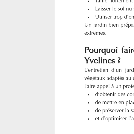
Tailler fortement
Laisser le sol nu
Utiliser trop d’e
Un jardin bien prépar
extrêmes.
Pourquoi fair
Yvelines ?
L’entretien d’un ja
végétaux adaptés au c
Faire appel à un prof
d’obtenir des con
de mettre en pla
de préserver la s
et d’optimiser l’a