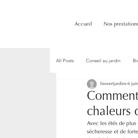
Accueil
Nos prestation
All Posts
Conseil au jardin
Bi
biovertjardins
6 jui
Arrosage au jardin
écologie
Comment p
chaleurs 
Taille au jardin
Avec les étés de plus
sécheresse et de forte