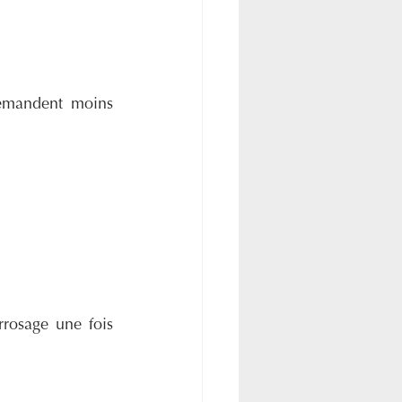
emandent moins 
rosage une fois 