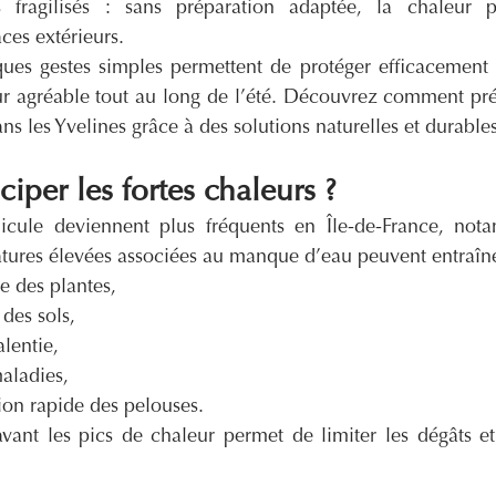
s fragilisés : sans préparation adaptée, la chaleur p
es extérieurs.
es gestes simples permettent de protéger efficacement s
ur agréable tout au long de l’été. Découvrez comment prép
ns les Yvelines grâce à des solutions naturelles et durables
iper les fortes chaleurs ?
icule deviennent plus fréquents en Île-de-France, nota
atures élevées associées au manque d’eau peuvent entraîne
e des plantes,
des sols,
lentie,
maladies,
tion rapide des pelouses.
vant les pics de chaleur permet de limiter les dégâts et