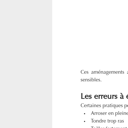
Ces aménagements amé
sensibles.
Les erreurs à
Certaines pratiques p
Arroser en plein
Tondre trop ras