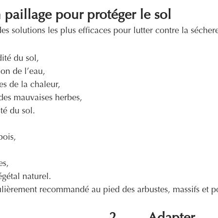
n paillage pour protéger le sol
des solutions les plus efficaces pour lutter contre la sécher
ité du sol,
ion de l’eau,
es de la chaleur,
 des mauvaises herbes,
té du sol.
:
bois,
es,
gétal naturel.
culièrement recommandé au pied des arbustes, massifs et p