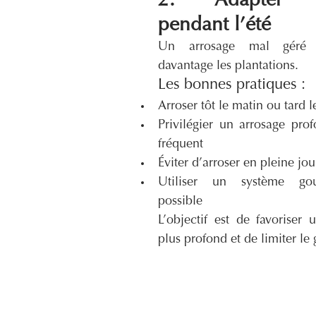
2. Adapter l’a
pendant l’été
Un arrosage mal géré pe
davantage les plantations.
Les bonnes pratiques :
Arroser tôt le matin ou tard l
Privilégier un arrosage pro
fréquent
Éviter d’arroser en pleine jo
Utiliser un système gout
possible
L’objectif est de favoriser 
plus profond et de limiter le 