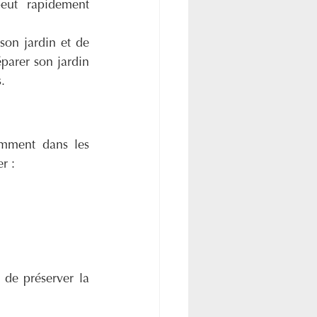
eut rapidement 
on jardin et de 
arer son jardin 
.
mment dans les 
r :
 de préserver la 