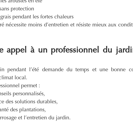
 les arbustes en été
 sans protection
ngrais pendant les fortes chaleurs
é nécessite moins d’entretien et résiste mieux aux condit
e appel à un professionnel du jardi
rdin pendant l’été demande du temps et une bonne co
limat local.
essionnel permet :
seils personnalisés,
ce des solutions durables,
anté des plantations,
rrosage et l’entretien du jardin.