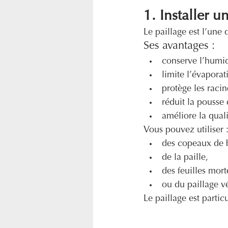
1. Installer u
Le paillage est l’une 
Ses avantages :
conserve l’humid
limite l’évaporat
protège les racin
réduit la pousse
améliore la quali
Vous pouvez utiliser 
des copeaux de 
de la paille,
des feuilles mort
ou du paillage vé
Le paillage est parti