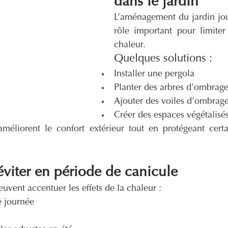
dans le jardin
L’aménagement du jardin jo
rôle important pour limiter 
chaleur.
Quelques solutions :
Installer une pergola
Planter des arbres d’ombrag
Ajouter des voiles d’ombrag
Créer des espaces végétalisé
liorent le confort extérieur tout en protégeant certai
 éviter en période de canicule
euvent accentuer les effets de la chaleur :
e journée