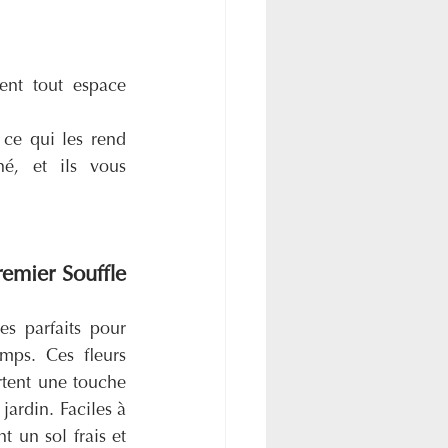
nt tout espace 
 ce qui les rend 
é, et ils vous 
emier Souffle 
s parfaits pour 
mps. Ces fleurs 
tent une touche 
ardin. Faciles à 
t un sol frais et 