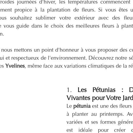
froides journées d'hiver, les températures commencent à
ement propice à la plantation de fleurs. Si vous êtes 
us souhaitez sublimer votre extérieur avec des fleurs
cle vous guide dans le choix des meilleures fleurs à plan
n.
, nous mettons un point d'honneur à vous proposer des con
i et respectueux de l'environnement. Découvrez notre sél
es 
Yvelines
, même face aux variations climatiques de la r
1. 
Les Pétunias : D
Vivantes pour Votre Jar
Le 
pétunia
 est une des fleurs
à planter au printemps. Av
variées et ses formes généreu
est idéale pour créer d