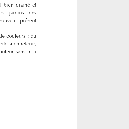
l bien drainé et 
ensoleillé, parfait pour les jardins des 
souvent présent 
e couleurs : du 
le à entretenir, 
uleur sans trop 