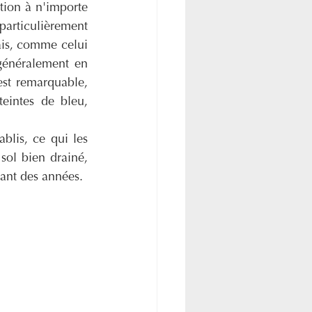
tion à n'importe 
rticulièrement 
ais, comme celui 
 généralement en 
est remarquable, 
eintes de bleu, 
blis, ce qui les 
sol bien drainé, 
dant des années.