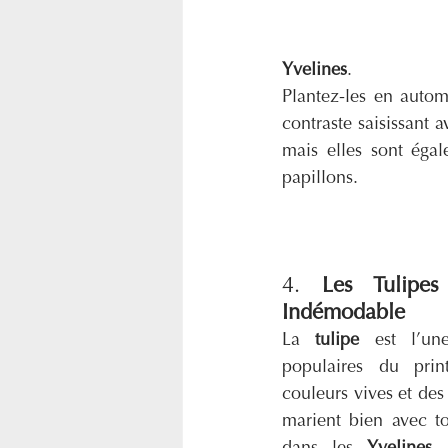
Yvelines
.
Plantez-les en autom
contraste saisissant 
mais elles sont égale
papillons.
4. 
Les Tulipe
Indémodable
La 
tulipe
 est l’une
populaires du prin
couleurs vives et des
marient bien avec to