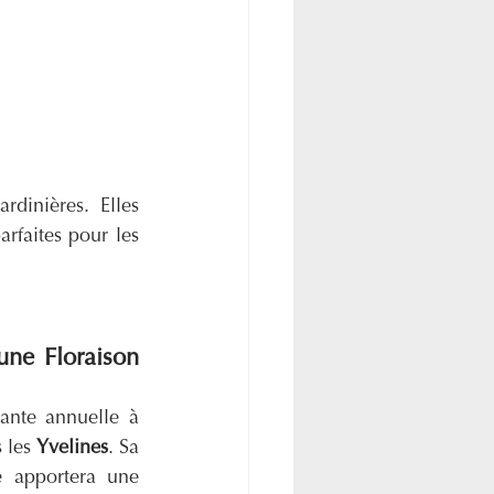
dinières. Elles 
faites pour les 
ne Floraison 
ante annuelle à 
 les 
Yvelines
. Sa 
e apportera une 