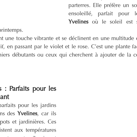
parterres. Elle préfère un so
Yvelines
 où le soleil est 
printemps.
nt une touche vibrante et se déclinent en une multitude d
, en passant par le violet et le rose. C’est une plante faci
iniers débutants ou ceux qui cherchent à ajouter de la co
: Parfaits pour les 
ant
arfaits pour les jardins 
ns des 
Yvelines
, car ils 
ots et jardinières. Ces 
istent aux températures 