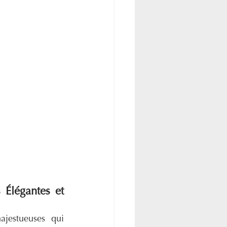
 Élégantes et 
jestueuses qui 