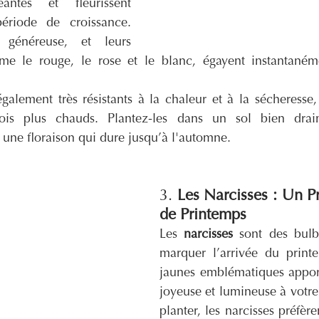
eantes et fleurissent 
iode de croissance. 
 généreuse, et leurs 
me le rouge, le rose et le blanc, égayent instantanéme
alement très résistants à la chaleur et à la sécheresse,
is plus chauds. Plantez-les dans un sol bien drain
une floraison qui dure jusqu’à l'automne.
3. 
Les Narcisses : Un Pr
de Printemps
Les 
narcisses
 sont des bulbe
marquer l’arrivée du printe
jaunes emblématiques appor
joyeuse et lumineuse à votre j
planter, les narcisses préfèren