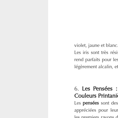
violet, jaune et blanc
Les iris sont très ré
rend parfaits pour le
légèrement alcalin, e
6. 
Les Pensées :
Couleurs Printani
Les 
pensées
 sont des
appréciées pour leur
les premiers rayons de