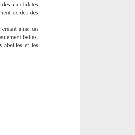
 des candidates 
idéales pour les sols légèrement acides des 
créant ainsi un 
eulement belles, 
 abeilles et les 