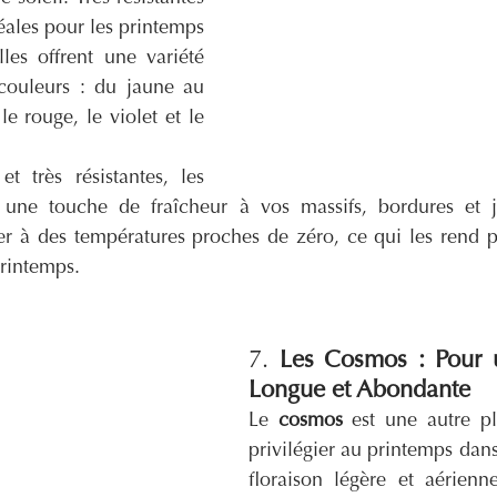
déales pour les printemps 
lles offrent une variété 
couleurs : du jaune au 
e rouge, le violet et le 
et très résistantes, les 
une touche de fraîcheur à vos massifs, bordures et jar
r à des températures proches de zéro, ce qui les rend par
printemps.
7. 
Les Cosmos : Pour u
Longue et Abondante
Le 
cosmos
 est une autre pl
privilégier au printemps dans
floraison légère et aérienn