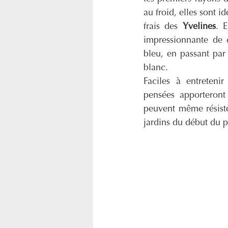
au froid, elles sont i
frais des 
Yvelines
. E
impressionnante de 
bleu, en passant par l
blanc.
Faciles à entretenir 
pensées apporteront 
peuvent même résiste
jardins du début du 