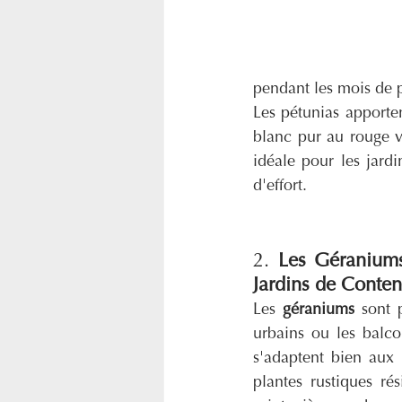
pendant les mois de 
Les pétunias apporte
blanc pur au rouge vif
idéale pour les jard
d'effort.
2. 
Les Géraniums 
Jardins de Conten
Les 
géraniums
 sont p
urbains ou les balco
s'adaptent bien aux p
plantes rustiques rés