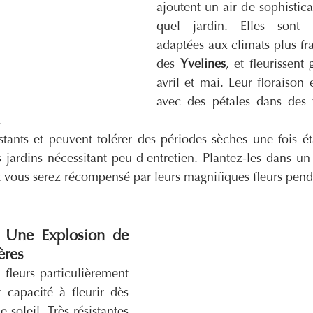
ajoutent un air de sophistica
quel jardin. Elles sont pa
adaptées aux climats plus fr
des 
Yvelines
, et fleurissent
avril et mai. Leur floraison 
avec des pétales dans des t
.
sistants et peuvent tolérer des périodes sèches une fois éta
s jardins nécessitant peu d'entretien. Plantez-les dans un 
t vous serez récompensé par leurs magnifiques fleurs pen
 Une Explosion de 
ères
 fleurs particulièrement 
 capacité à fleurir dès 
 soleil. Très résistantes 