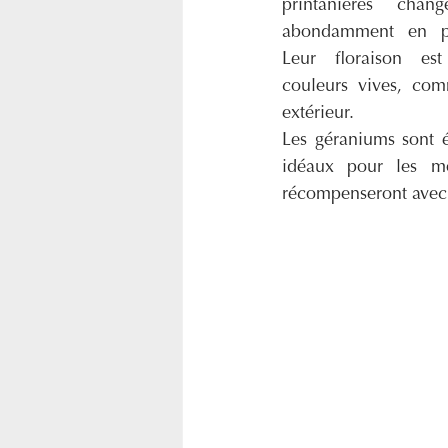
printanières chang
abondamment en pér
Leur floraison est
couleurs vives, com
extérieur.
Les géraniums sont ég
idéaux pour les mo
récompenseront avec 