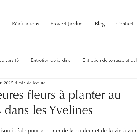
s
Réalisations
Biovert Jardins
Blog
Contact
odiversité
Entretien de jardins
Entretien de terrasse et ba
r. 2025
4 min de lecture
Jardinage
Famille
DIY
Création de jardins
ures fleurs à planter au
 dans les Yvelines