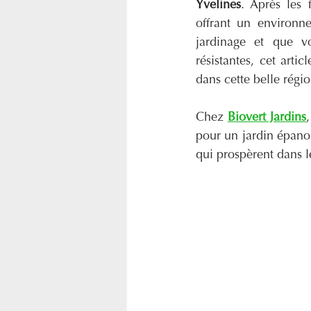
Yvelines
. Après les 
offrant un environn
jardinage et que vo
résistantes, cet arti
dans cette belle régio
Chez 
Biovert Jardins
pour un jardin épanou
qui prospèrent dans l