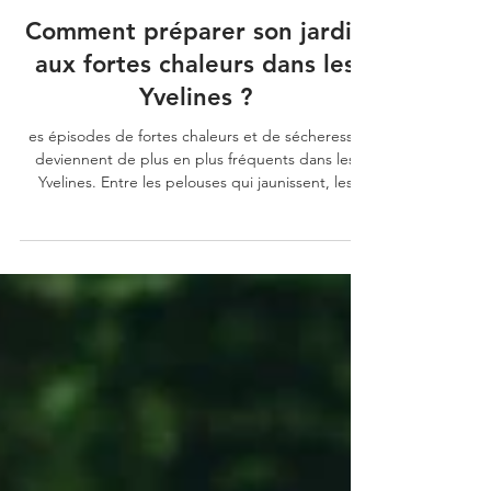
biovertjardins
6 juin
Comment préparer son jardin
aux fortes chaleurs dans les
Yvelines ?
es épisodes de fortes chaleurs et de sécheresse
deviennent de plus en plus fréquents dans les
Yvelines. Entre les pelouses qui jaunissent, les
plantations qui souffrent et les restrictions d’eau
estivales, il devient essentiel d’adapter son jardin
aux nouvelles conditions climatiques.