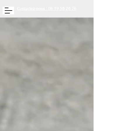
Contactez-nous : 06 19 58 28 76