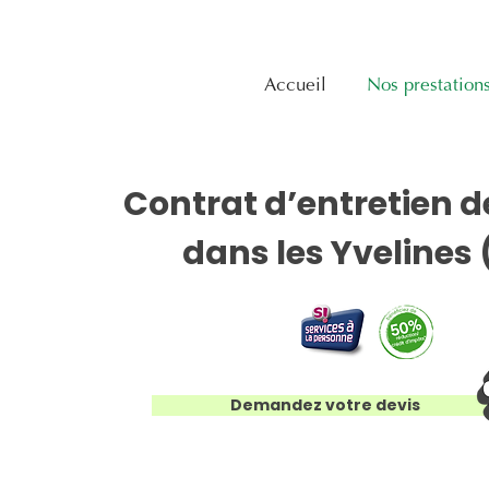
Accueil
Nos prestation
Contrat d’entretien d
dans les Yvelines 
Demandez votre devis