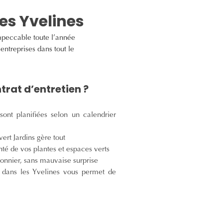
les Yvelines
impeccable toute l’année
entreprises dans tout le
trat d’entretien ?
sont planifiées selon un calendrier
overt Jardins gère tout
anté de vos plantes et espaces verts
isonnier, sans mauvaise surprise
l dans les Yvelines vous permet de