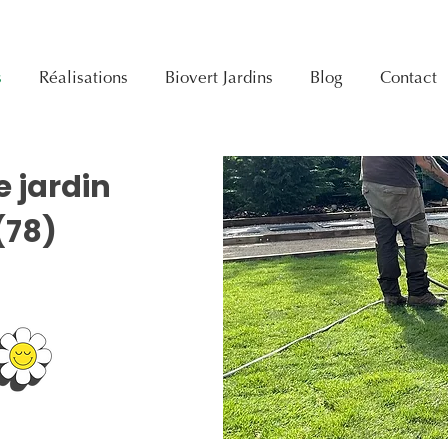
s
Réalisations
Biovert Jardins
Blog
Contact
e jardin
(78)