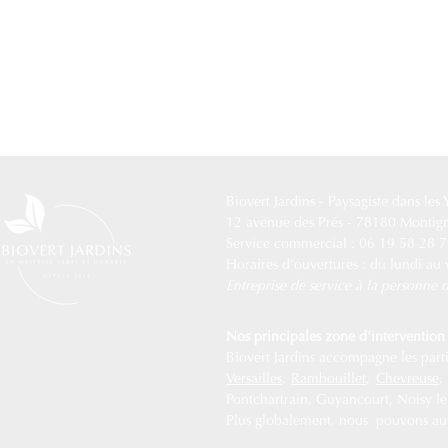
Biovert Jardins -
Paysagiste dans les
12 avenue des Prés - 78180 Montig
Service commercial : 06 19 58 28 
Horaires d'ouvertures : du lundi au
Entreprise de service à la personn
Nos principales zone d'intervention 
Biovert Jardins accompagne les partic
Versailles
,
Rambouillet
,
Chevreuse
Pontchartrain, Guyancourt, Noisy le R
Plus globalement, nous pouvons auss