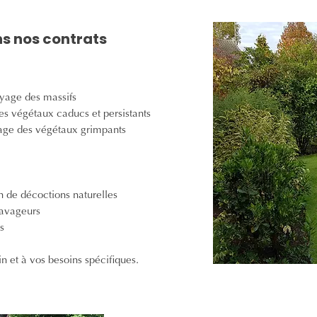
ns nos contrats
yage des massifs
des végétaux caducs et persistants
ssage des végétaux grimpants
on de décoctions naturelles
 ravageurs
s
n et à vos besoins spécifiques.