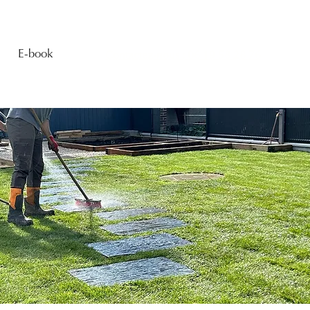
E-book
Contactez-nous : 06 19 58 28 76