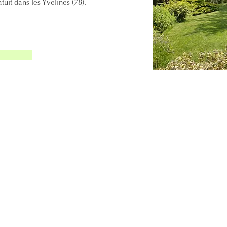
it dans les Yvelines (78).