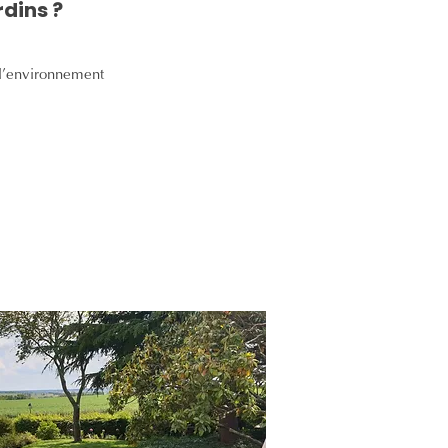
rdins ?
 l’environnement