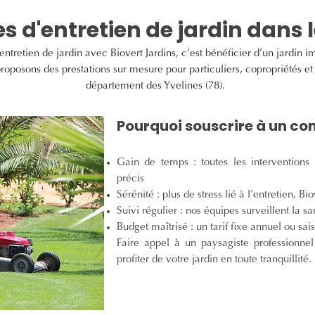
s d'entretien de jardin dans 
entretien de jardin avec Biovert Jardins, c’est bénéficier d’un jardin 
roposons des prestations sur mesure pour particuliers, copropriétés et 
département des Yvelines (78).
Pourquoi souscrire à un con
Gain de temps : toutes les interventions 
précis
Sérénité : plus de stress lié à l’entretien, Bi
Suivi régulier : nos équipes surveillent la s
Budget maîtrisé : un tarif fixe annuel ou sa
Faire appel à un paysagiste professionne
profiter de votre jardin en toute tranquillité.