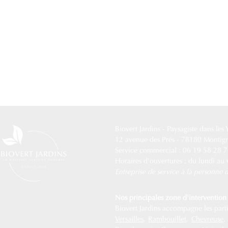
Biovert Jardins -
Paysagiste dans les
12 avenue des Prés - 78180 Montig
Service commercial : 06 19 58 28 
Horaires d'ouvertures : du lundi au
Entreprise de service à la personn
Nos principales zone d'intervention 
Biovert Jardins accompagne les partic
Versailles
,
Rambouillet
,
Chevreuse