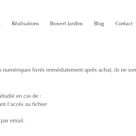
s
Réalisations
Biovert Jardins
Blog
Contact
ts numériques livrés immédiatement après achat, ils ne so
tudié en cas de :
t l’accès au fichier
 par email.