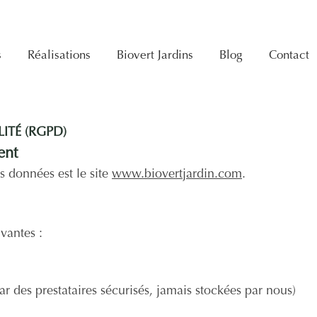
s
Réalisations
Biovert Jardins
Blog
Contact
ITÉ (RGPD)
ent
s données est le site
www.biovertjardin.com
.
vantes :
r des prestataires sécurisés, jamais stockées par nous)