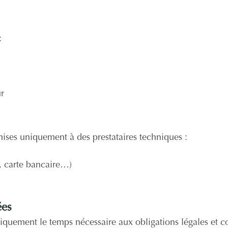
:
ur
ises uniquement à des prestataires techniques :
l, carte bancaire…)
ées
iquement le temps nécessaire aux obligations légales et 