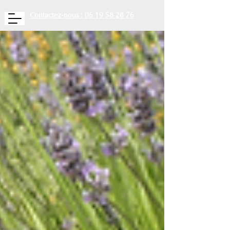
Contactez-nous : 06 19 58 28 76