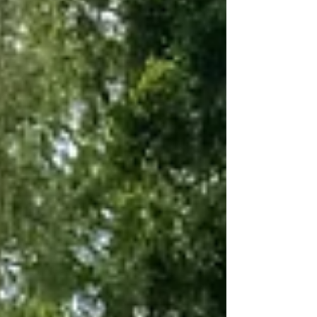
tout en attirant les pollinisateurs. 2. Les graminées
Stipa, Miscanthus ou Pennisetum ap