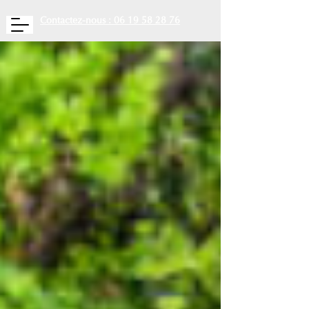
Contactez-nous : 06 19 58 28 76