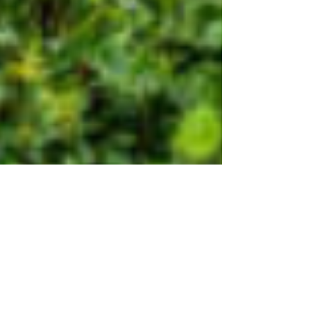
biovertjardins