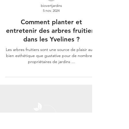
biovertjardins
5 nov. 2024
Comment planter et
entretenir des arbres fruitiers
dans les Yvelines ?
Les arbres fruitiers sont une source de plaisir aussi
bien esthétique que gustative pour de nombreux
propriétaires de jardins ...