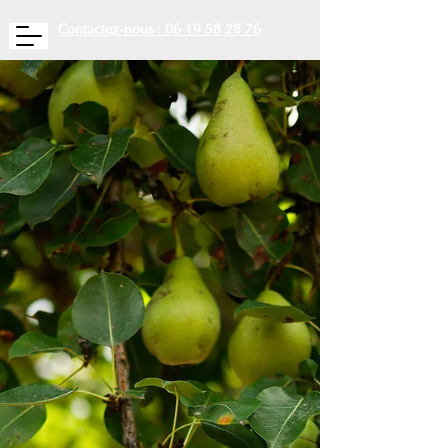
Contactez-nous : 06 19 58 28 76