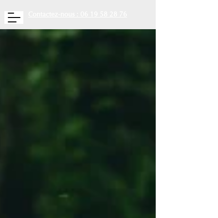
Contactez-nous : 06 19 58 28 76