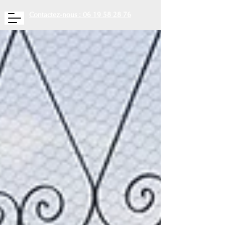
Contactez-nous : 06 19 58 28 76