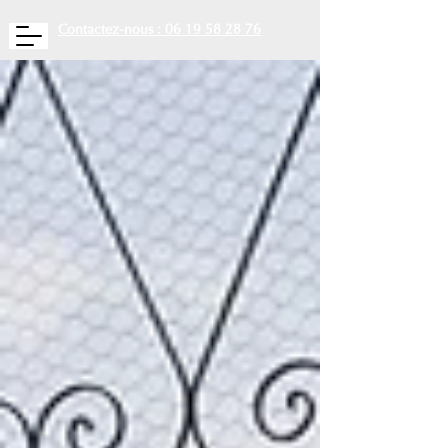
Contactez-nous : 06 19 58 28 76