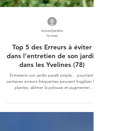
biovertjardins
16 mars
Top 5 des Erreurs à éviter
dans l'entretien de son jardin
dans les Yvelines (78)
Entretenir son jardin paraît simple… pourtant,
certaines erreurs fréquentes peuvent fragiliser les
plantes, abîmer la pelouse et augmenter
l’entretien sur le long terme.