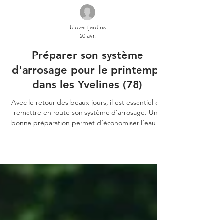
biovertjardins
20 avr.
Préparer son système
d'arrosage pour le printemps
dans les Yvelines (78)
Avec le retour des beaux jours, il est essentiel de
remettre en route son système d’arrosage. Une
bonne préparation permet d’économiser l’eau et
de garantir un jardin en pleine santé.