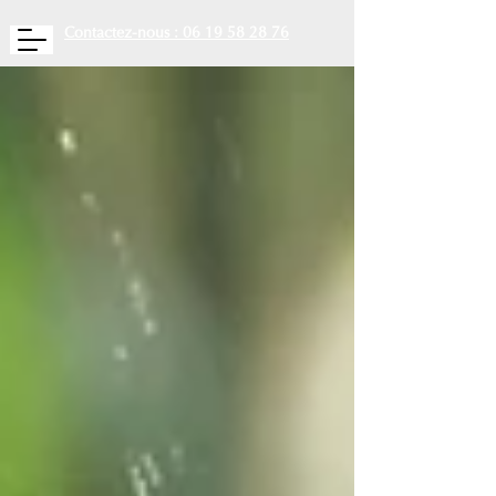
Contactez-nous : 06 19 58 28 76