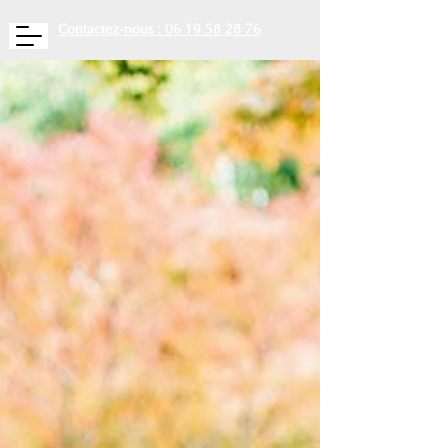
Contactez-nous : 06 19 58 28 76