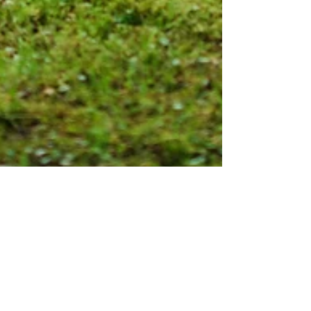
biovertjardins