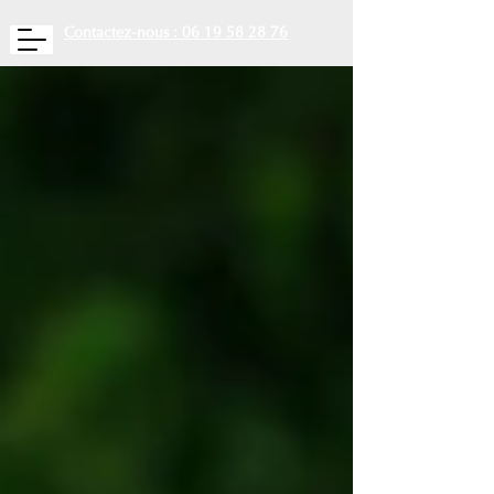
Contactez-nous : 06 19 58 28 76