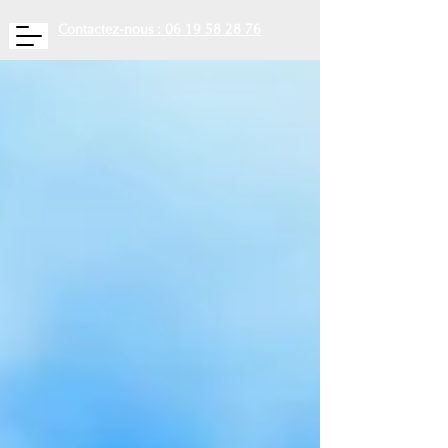
Contactez-nous : 06 19 58 28 76