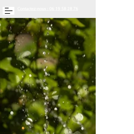
Contactez-nous : 06 19 58 28 76