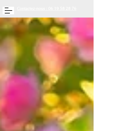
Contactez-nous : 06 19 58 28 76