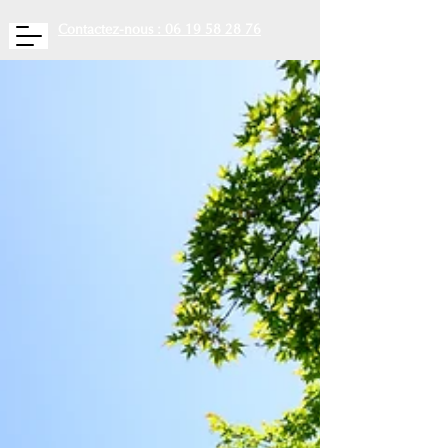
Contactez-nous : 06 19 58 28 76