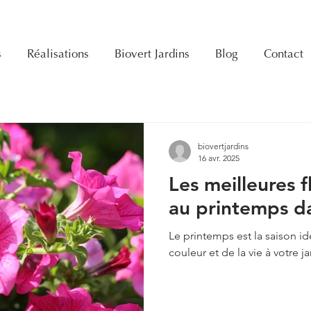
s
Réalisations
Biovert Jardins
Blog
Contact
biovertjardins
16 avr. 2025
Les meilleures f
au printemps da
Le printemps est la saison i
couleur et de la vie à votre j