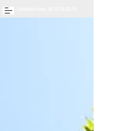
Contactez-nous : 06 19 58 28 76