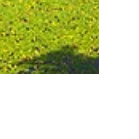
biovertjardins
19 juil. 2024