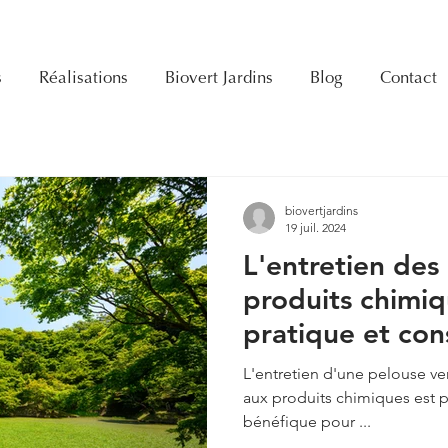
s
Réalisations
Biovert Jardins
Blog
Contact
biovertjardins
19 juil. 2024
L'entretien des
produits chimiq
pratique et cons
L'entretien d'une pelouse ver
aux produits chimiques est 
bénéfique pour ...