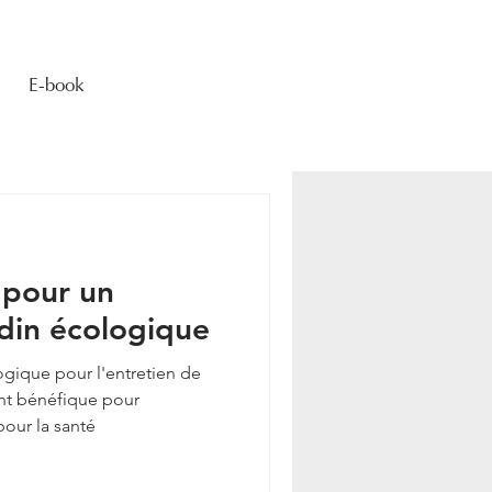
E-book
Contactez-nous : 06 19 58 28 76
 pour un
rdin écologique
gique pour l'entretien de
ent bénéfique pour
pour la santé