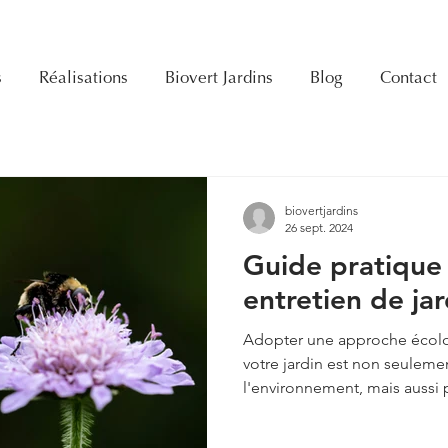
s
Réalisations
Biovert Jardins
Blog
Contact
biovertjardins
26 sept. 2024
Guide pratique
entretien de ja
Adopter une approche écolo
votre jardin est non seulem
l'environnement, mais aussi 