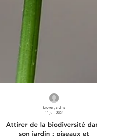
biovertjardins
11 juil. 2024