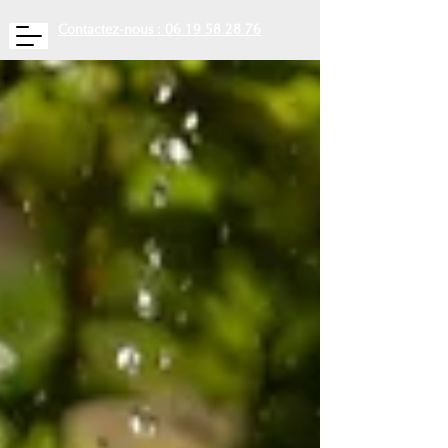
Contactez-nous : 06 19 58 28 76