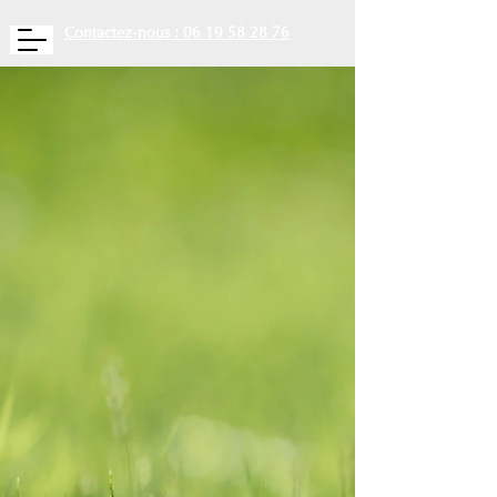
Contactez-nous : 06 19 58 28 76