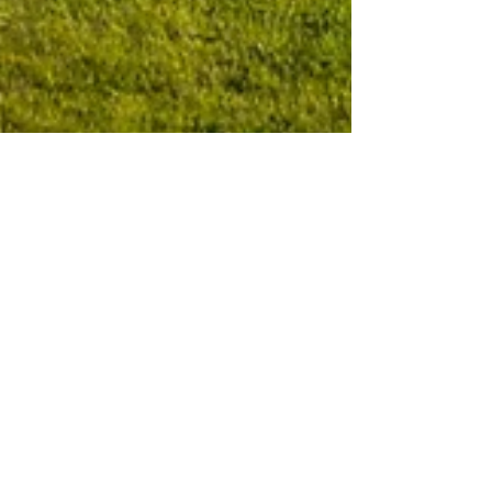
biovertjardins
5 mars 2025
Quand et comment tailler les