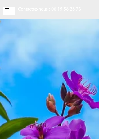
Contactez-nous : 06 19 58 28 76