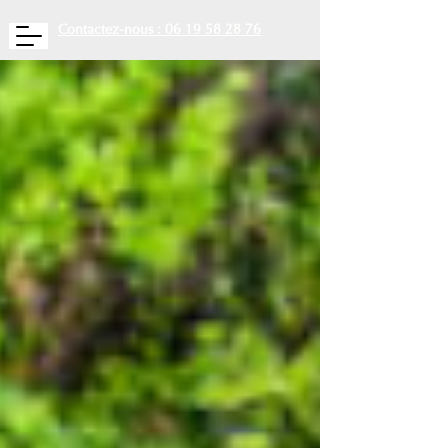
Contactez-nous : 06 19 58 28 76