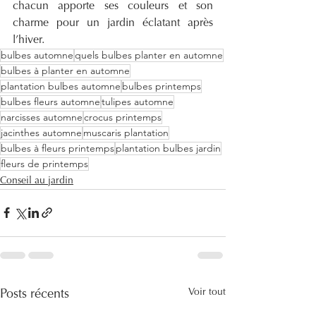
chacun apporte ses couleurs et son 
charme pour un jardin éclatant après 
l’hiver.
bulbes automne
quels bulbes planter en automne
bulbes à planter en automne
plantation bulbes automne
bulbes printemps
bulbes fleurs automne
tulipes automne
narcisses automne
crocus printemps
jacinthes automne
muscaris plantation
bulbes à fleurs printemps
plantation bulbes jardin
fleurs de printemps
Conseil au jardin
Voir tout
Posts récents