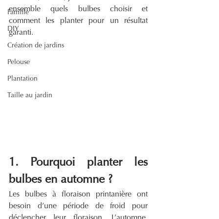
ensemble quels bulbes choisir et 
Famille
comment les planter pour un résultat 
DIY
garanti.
Création de jardins
Pelouse
Plantation
Taille au jardin
1. Pourquoi planter les 
bulbes en automne ?
Les bulbes à floraison printanière ont 
besoin d’une période de froid pour 
déclencher leur floraison. L’automne, 