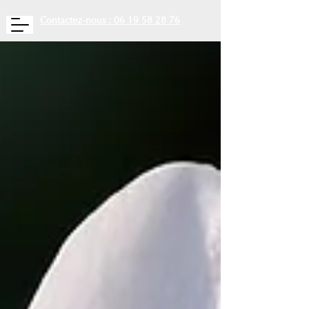
Contactez-nous : 06 19 58 28 76