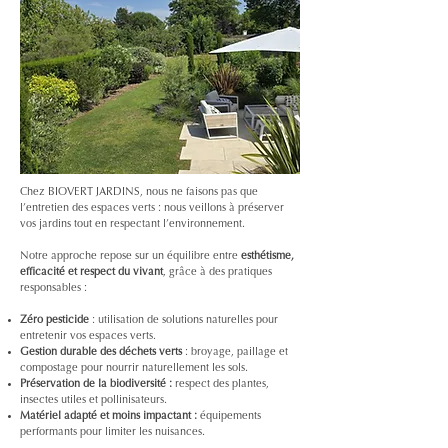
Chez BIOVERT JARDINS, nous ne faisons pas que
l’entretien des espaces verts : nous veillons à préserver
vos jardins tout en respectant l’environnement.
Notre approche repose sur un équilibre entre
esthétisme,
efficacité et respect du vivant
, grâce à des pratiques
responsables :
Zéro pesticide
: utilisation de solutions naturelles pour
entretenir vos espaces verts.
Gestion durable des déchets verts
: broyage, paillage et
compostage pour nourrir naturellement les sols.
Préservation de la biodiversité :
respect des plantes,
insectes utiles et pollinisateurs.
Matériel adapté et moins impactant :
équipements
performants pour limiter les nuisances.