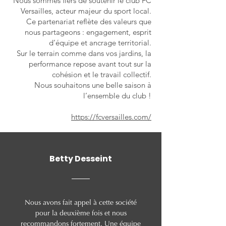
Nous sommes fiers de soutenir le club FC
Versailles, acteur majeur du sport local.
Ce partenariat reflète des valeurs que
nous partageons : engagement, esprit
d’équipe et ancrage territorial.
Sur le terrain comme dans vos jardins, la
performance repose avant tout sur la
cohésion et le travail collectif.
Nous souhaitons une belle saison à
l’ensemble du club !
https://fcversailles.com/
Betty Desseint
Nous avons fait appel à cette société
pour la deuxième fois et nous
recommandons fortement. Une équipe