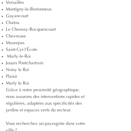
Versailles
Montigny-le-Bretonneux
Guyancourt
Chatou
Le Chesnay-Rocquencourt
Chevreuse
Maurepas
Saint-Cyr-l'École
Marly-le-Roi
Jouars Pontchartrain
Noisy le Roi
Plaisir
Marly le Roi
Grâce à notre proximité géographique,
nous assurons des interventions rapides et
régulières, adaptées aux spécificités des
jardins et espaces verts du secteur.
Vous recherchez un paysagiste dans votre
ville ?