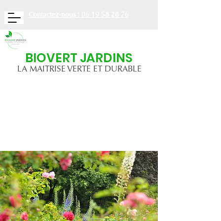
Contactez-nous : 06 19 58 28 76
BIOVERT JARDINS
LA MAITRISE VERTE ET DURABLE