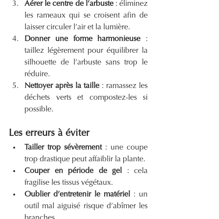
Aérer le centre de l’arbuste
 : éliminez 
les rameaux qui se croisent afin de 
laisser circuler l’air et la lumière.
Donner une forme harmonieuse
 : 
taillez légèrement pour équilibrer la 
silhouette de l’arbuste sans trop le 
réduire.
Nettoyer après la taille
 : ramassez les 
déchets verts et compostez-les si 
possible.
Les erreurs à éviter
Tailler trop sévèrement
 : une coupe 
trop drastique peut affaiblir la plante.
Couper en période de gel
 : cela 
fragilise les tissus végétaux.
Oublier d’entretenir le matériel
 : un 
outil mal aiguisé risque d’abîmer les 
branches.